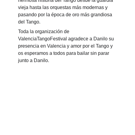
hermosa historia del Tango desde la guardia 
vieja hasta las orquestas más modernas y 
pasando por la época de oro más grandiosa 
del Tango. 
Toda la organización de 
ValenciaTangoFestival agradece a Danilo su 
presencia en Valencia y amor por el Tango y 
os esperamos a todos para bailar sin parar 
junto a Danilo. 