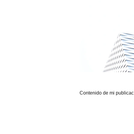
Contenido de mi publicac
Home
Alejandra Martiñán
Pablo Verón