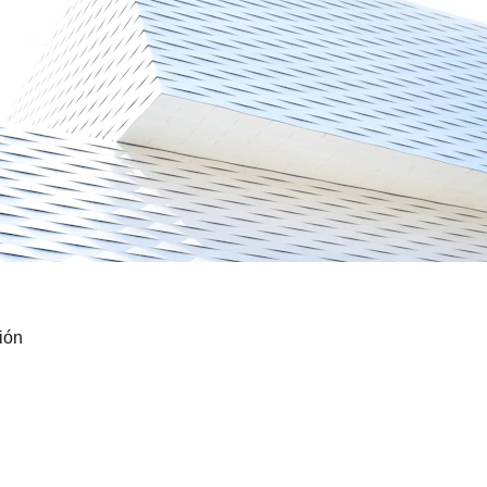
ión
Aviso Legal
Politica de Privacidad
Politica de Cookies