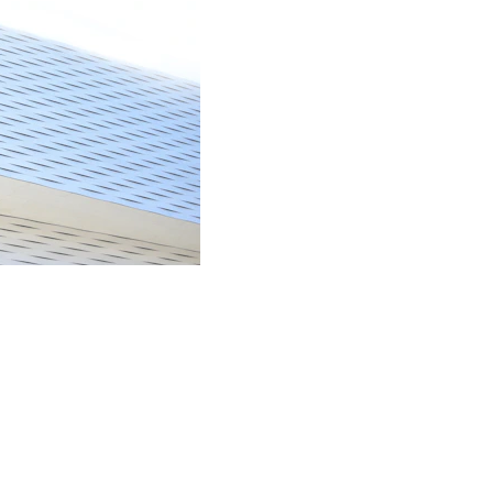
CONTACTO
ESTHER TOMAS
+34 600 582 886 (Esther)