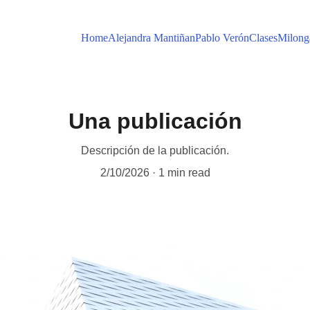
Home
Alejandra Mantiñan
Pablo Verón
Clases
Milong
Una publicación
Descripción de la publicación.
2/10/2026
1 min read